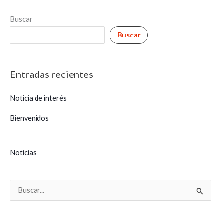
Buscar
Buscar
Entradas recientes
Noticia de interés
Bienvenidos
Noticias
B
u