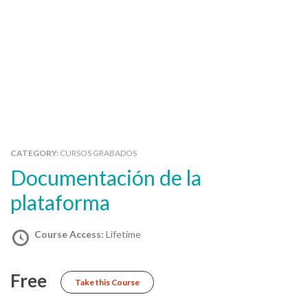
CATEGORY:
CURSOS GRABADOS
Documentación de la
plataforma
Course Access:
Lifetime
Free
Take this Course