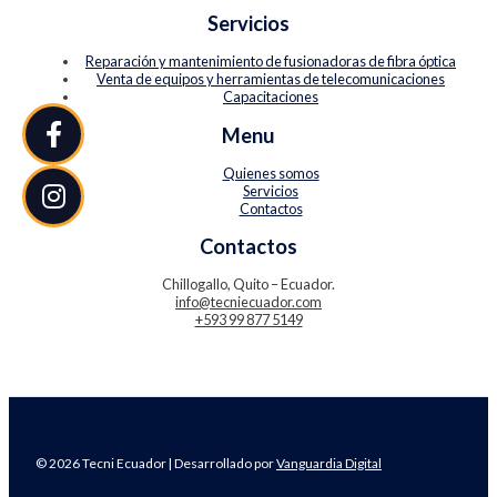
Servicios
Reparación y mantenimiento de fusionadoras de fibra óptica
Venta de equipos y herramientas de telecomunicaciones
Capacitaciones
Menu
Quienes somos
Servicios
Contactos
Contactos
Chillogallo, Quito – Ecuador.
info@tecniecuador.com
+593 99 877 5149
© 2026 Tecni Ecuador | Desarrollado por
Vanguardia Digital